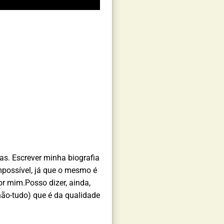
s. Escrever minha biografia
mpossível, já que o mesmo é
or mim.Posso dizer, ainda,
não-tudo) que é da qualidade