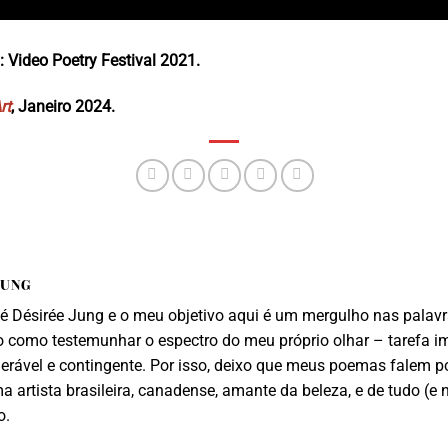
: Video Poetry Festival 2021.
rt
, Janeiro 2024.
JUNG
 Désirée Jung e o meu objetivo aqui é um mergulho nas palavra
 como testemunhar o espectro do meu próprio olhar – tarefa i
lnerável e contingente. Por isso, deixo que meus poemas falem p
 artista brasileira, canadense, amante da beleza, e de tudo (e 
o.