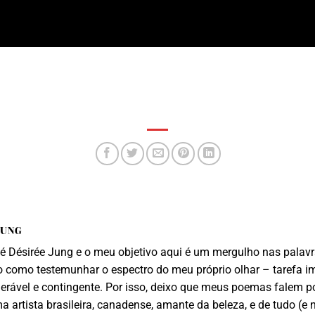
JUNG
 Désirée Jung e o meu objetivo aqui é um mergulho nas palavra
 como testemunhar o espectro do meu próprio olhar – tarefa i
lnerável e contingente. Por isso, deixo que meus poemas falem p
 artista brasileira, canadense, amante da beleza, e de tudo (e 