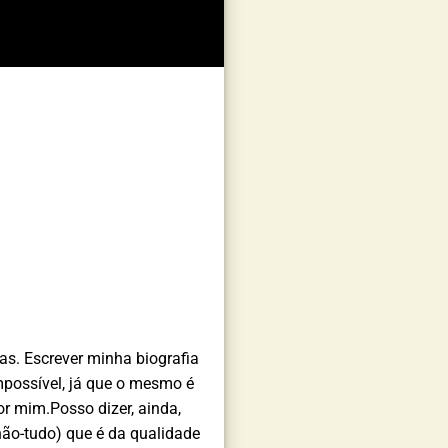
s. Escrever minha biografia
mpossível, já que o mesmo é
or mim.Posso dizer, ainda,
não-tudo) que é da qualidade