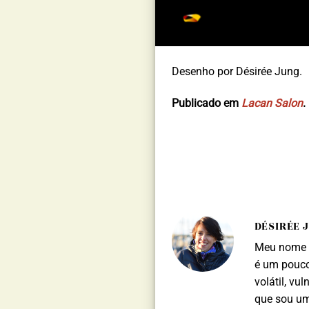
Desenho por Désirée Jung.
Publicado em
Lacan Salon
.
DÉSIRÉE 
Meu nome é
é um pouco
volátil, vu
que sou uma