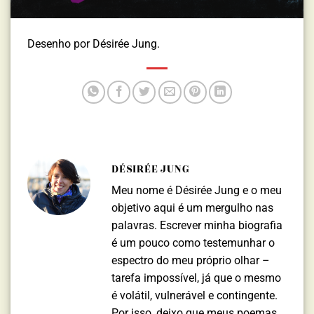
Desenho por Désirée Jung.
DÉSIRÉE JUNG
Meu nome é Désirée Jung e o meu
objetivo aqui é um mergulho nas
palavras. Escrever minha biografia
é um pouco como testemunhar o
espectro do meu próprio olhar –
tarefa impossível, já que o mesmo
é volátil, vulnerável e contingente.
Por isso, deixo que meus poemas