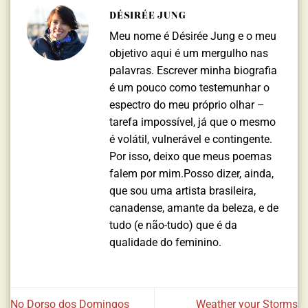
DÉSIRÉE JUNG
Meu nome é Désirée Jung e o meu
objetivo aqui é um mergulho nas
palavras. Escrever minha biografia
é um pouco como testemunhar o
espectro do meu próprio olhar –
tarefa impossível, já que o mesmo
é volátil, vulnerável e contingente.
Por isso, deixo que meus poemas
falem por mim.Posso dizer, ainda,
que sou uma artista brasileira,
canadense, amante da beleza, e de
tudo (e não-tudo) que é da
qualidade do feminino.
No Dorso dos Domingos
Weather your Storms