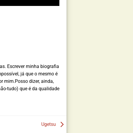
s. Escrever minha biografia
mpossível, já que o mesmo é
or mim.Posso dizer, ainda,
não-tudo) que é da qualidade
Ugetsu