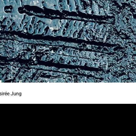
sirée Jung