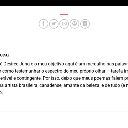
JUNG
 Désirée Jung e o meu objetivo aqui é um mergulho nas palavra
 como testemunhar o espectro do meu próprio olhar – tarefa i
lnerável e contingente. Por isso, deixo que meus poemas falem p
 artista brasileira, canadense, amante da beleza, e de tudo (e 
o.